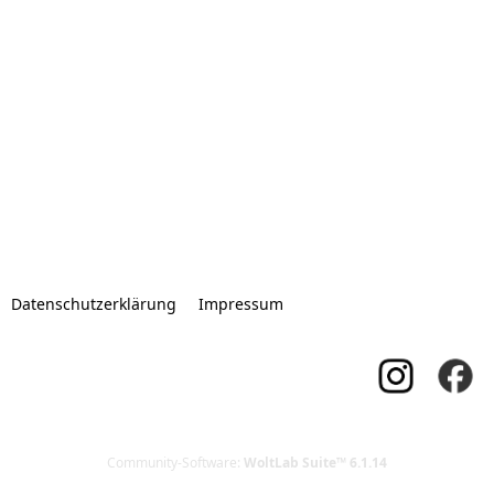
Datenschutzerklärung
Impressum
Community-Software:
WoltLab Suite™ 6.1.14