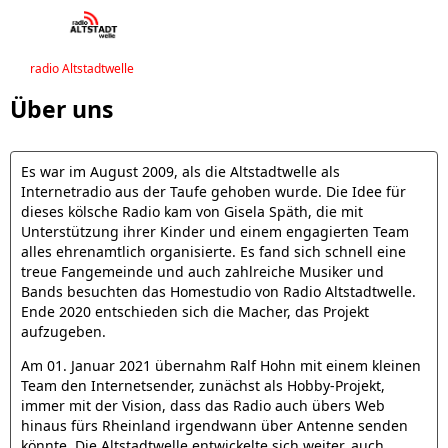
radio Altstadtwelle
Über uns
Es war im August 2009, als die Altstadtwelle als
Internetradio aus der Taufe gehoben wurde. Die Idee für
dieses kölsche Radio kam von Gisela Späth, die mit
Unterstützung ihrer Kinder und einem engagierten Team
alles ehrenamtlich organisierte. Es fand sich schnell eine
treue Fangemeinde und auch zahlreiche Musiker und
Bands besuchten das Homestudio von Radio Altstadtwelle.
Ende 2020 entschieden sich die Macher, das Projekt
aufzugeben.
Am 01. Januar 2021 übernahm Ralf Hohn mit einem kleinen
Team den Internetsender, zunächst als Hobby-Projekt,
immer mit der Vision, dass das Radio auch übers Web
hinaus fürs Rheinland irgendwann über Antenne senden
könnte. Die Altstadtwelle entwickelte sich weiter, auch