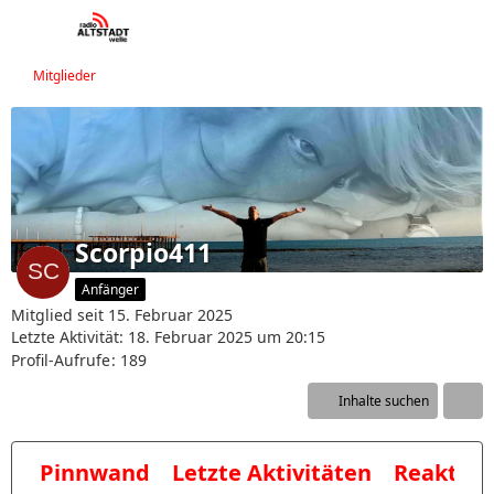
Mitglieder
Scorpio411
Anfänger
Mitglied seit 15. Februar 2025
Letzte Aktivität:
18. Februar 2025 um 20:15
Profil-Aufrufe
189
Inhalte suchen
Pinnwand
Letzte Aktivitäten
Reaktio