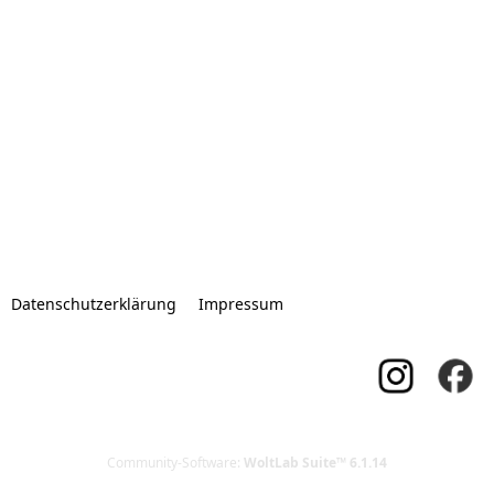
Datenschutzerklärung
Impressum
Community-Software:
WoltLab Suite™ 6.1.14